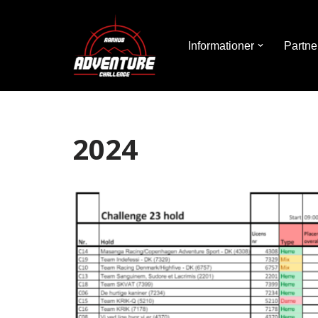
Spring
Informationer
Partne
til
indhold
2024