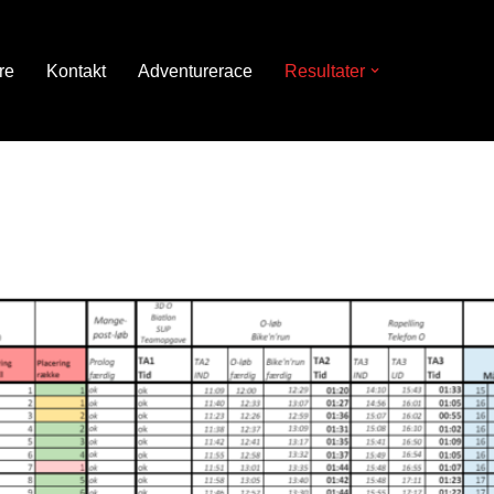
re
Kontakt
Adventurerace
Resultater