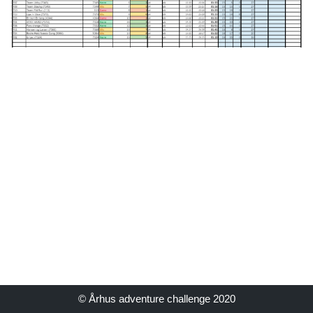
© Århus adventure challenge 2020