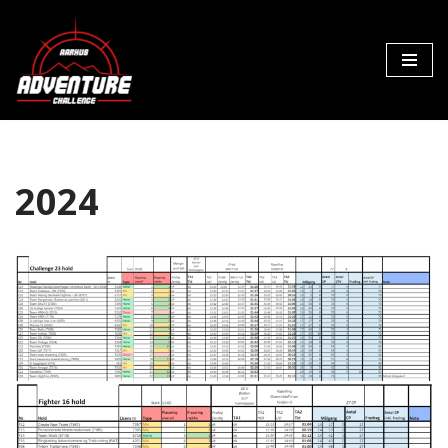
Spring
til
indhold
2024