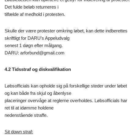
Det fulde beløb returneres i
tilfælde af medhold i protesten.
Skulle der være protester omkring løbet, kan dette indberettes
skriftligt for DARU’s Appeludvalg
senest 1 døgn efter målgang.
DARU: arforbund@gmail.com
4.2 Tidsstraf og diskvalifikation
Løbsofficials kan opholde sig på forskellige steder under løbet
og kan både fra skjul og åbenlyse
placeringer overvåge at reglerne overholdes. Løbsofficials har
ret til at idømme holdene
nedenstående straffe.
Sit down straf: