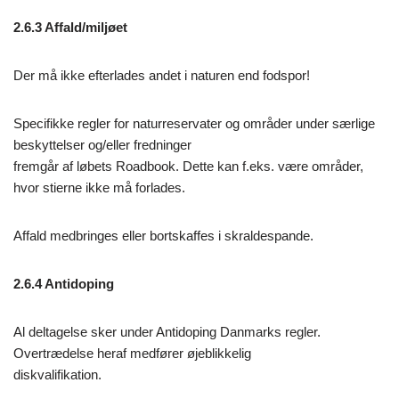
2.6.3 Affald/miljøet
Der må ikke efterlades andet i naturen end fodspor!
Specifikke regler for naturreservater og områder under særlige
beskyttelser og/eller fredninger
fremgår af løbets Roadbook. Dette kan f.eks. være områder,
hvor stierne ikke må forlades.
Affald medbringes eller bortskaffes i skraldespande.
2.6.4 Antidoping
Al deltagelse sker under Antidoping Danmarks regler.
Overtrædelse heraf medfører øjeblikkelig
diskvalifikation.