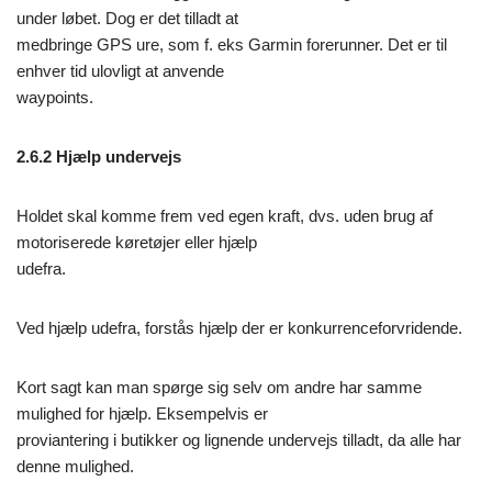
under løbet. Dog er det tilladt at
medbringe GPS ure, som f. eks Garmin forerunner. Det er til
enhver tid ulovligt at anvende
waypoints.
2.6.2 Hjælp undervejs
Holdet skal komme frem ved egen kraft, dvs. uden brug af
motoriserede køretøjer eller hjælp
udefra.
Ved hjælp udefra, forstås hjælp der er konkurrenceforvridende.
Kort sagt kan man spørge sig selv om andre har samme
mulighed for hjælp. Eksempelvis er
proviantering i butikker og lignende undervejs tilladt, da alle har
denne mulighed.