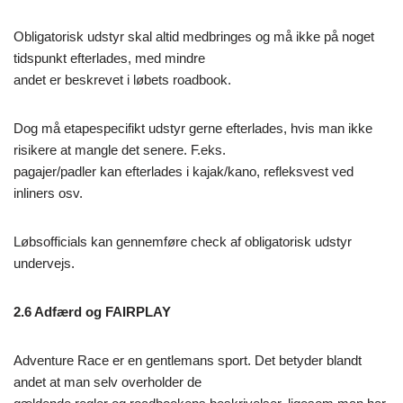
Obligatorisk udstyr skal altid medbringes og må ikke på noget
tidspunkt efterlades, med mindre
andet er beskrevet i løbets roadbook.
Dog må etapespecifikt udstyr gerne efterlades, hvis man ikke
risikere at mangle det senere. F.eks.
pagajer/padler kan efterlades i kajak/kano, refleksvest ved
inliners osv.
Løbsofficials kan gennemføre check af obligatorisk udstyr
undervejs.
2.6 Adfærd og FAIRPLAY
Adventure Race er en gentlemans sport. Det betyder blandt
andet at man selv overholder de