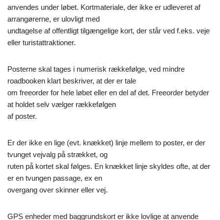
anvendes under løbet. Kortmateriale, der ikke er udleveret af
arrangørerne, er ulovligt med
undtagelse af offentligt tilgængelige kort, der står ved f.eks. veje
eller turistattraktioner.
Posterne skal tages i numerisk rækkefølge, ved mindre
roadbooken klart beskriver, at der er tale
om freeorder for hele løbet eller en del af det. Freeorder betyder
at holdet selv vælger rækkefølgen
af poster.
Er der ikke en lige (evt. knækket) linje mellem to poster, er der
tvunget vejvalg på strækket, og
ruten på kortet skal følges. En knækket linje skyldes ofte, at der
er en tvungen passage, ex en
overgang over skinner eller vej.
GPS enheder med baggrundskort er ikke lovlige at anvende