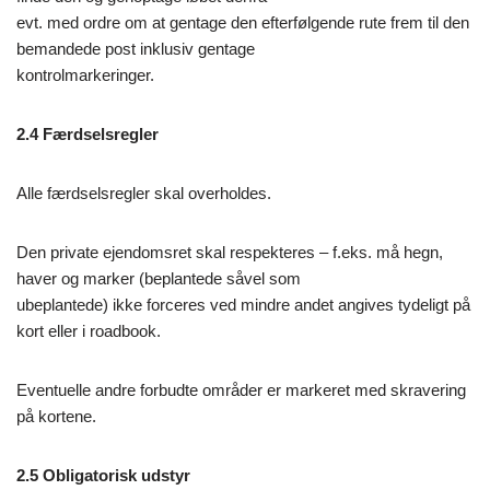
evt. med ordre om at gentage den efterfølgende rute frem til den
bemandede post inklusiv gentage
kontrolmarkeringer.
2.4 Færdselsregler
Alle færdselsregler skal overholdes.
Den private ejendomsret skal respekteres – f.eks. må hegn,
haver og marker (beplantede såvel som
ubeplantede) ikke forceres ved mindre andet angives tydeligt på
kort eller i roadbook.
Eventuelle andre forbudte områder er markeret med skravering
på kortene.
2.5 Obligatorisk udstyr