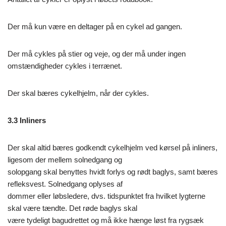
Der må kun være en deltager på en cykel ad gangen.
Der må cykles på stier og veje, og der må under ingen
omstændigheder cykles i terrænet.
Der skal bæres cykelhjelm, når der cykles.
3.3 Inliners
Der skal altid bæres godkendt cykelhjelm ved kørsel på inliners,
ligesom der mellem solnedgang og
solopgang skal benyttes hvidt forlys og rødt baglys, samt bæres
refleksvest. Solnedgang oplyses af
dommer eller løbsledere, dvs. tidspunktet fra hvilket lygterne
skal være tændte. Det røde baglys skal
være tydeligt bagudrettet og må ikke hænge løst fra rygsæk