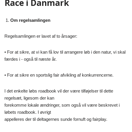
Race i Danmark
Om regelsamlingen
Regelsamlingen er lavet af to årsager:
• For at sikre, at vi kan få lov til arrangere løb i den natur, vi skal
færdes i -­­ også til næste år.
• For at sikre en sportslig fair afvikling af konkurrencerne.
I det enkelte løbs roadbook vil der være tilføjelser til dette
regelsæt, ligesom der kan
forekomme lokale ændringer, som også vil være beskrevet i
løbets roadbook. I øvrigt
appelleres der til deltagernes sunde fornuft og fairplay.