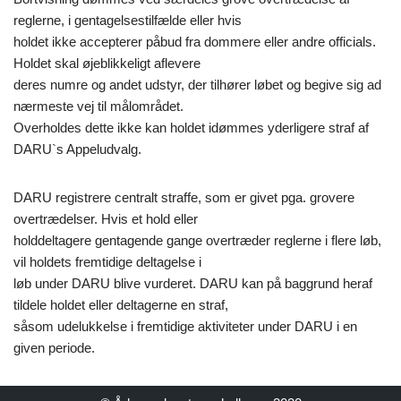
reglerne, i gentagelsestilfælde eller hvis
holdet ikke accepterer påbud fra dommere eller andre officials.
Holdet skal øjeblikkeligt aflevere
deres numre og andet udstyr, der tilhører løbet og begive sig ad
nærmeste vej til målområdet.
Overholdes dette ikke kan holdet idømmes yderligere straf af
DARU`s Appeludvalg.
DARU registrere centralt straffe, som er givet pga. grovere
overtrædelser. Hvis et hold eller
holddeltagere gentagende gange overtræder reglerne i flere løb,
vil holdets fremtidige deltagelse i
løb under DARU blive vurderet. DARU kan på baggrund heraf
tildele holdet eller deltagerne en straf,
såsom udelukkelse i fremtidige aktiviteter under DARU i en
given periode.