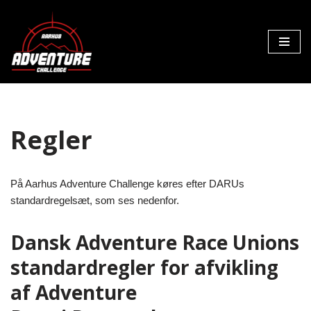
Spring
til
indhold
Regler
På Aarhus Adventure Challenge køres efter DARUs
standardregelsæt, som ses nedenfor.
Dansk Adventure Race Unions
standardregler for afvikling
af Adventure