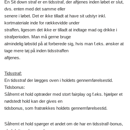
En Sit down straf er en tidsstraf, der aftjenes inden løbet er slut,
dvs. enten med det samme eller
senere i løbet. Det er ikke tilladt at have sit udstyr inkl.
kortmateriale inde for rækkevidde under
straffen, ligesom det ikke er tilladt at indtage mad og drikke i
strafperioden. Man må gerne bruge
almindelig løbstid på at forberede sig, hvis man f.eks. ønsker at
tage mere tøj på inden tidsstraffen
aftjenes.
Tidsstraf:
En tidsstraf der lægges oven i holdets gennemførelsestid.
Tidsbonus:
Såfremt et hold optræder med stort fairplay og f.eks. hjælper et
nødstedt hold kan der gives en
tidsbonus, som fratrækkes holdets gennemførelsestid.
Såfremt et hold spørger et andet om de har en tidsstraf/-­­bonus,