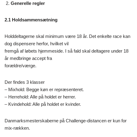
Generelle regler
2.1 Holdsammensætning
Holddeltagerne skal minimum være 18 år. Det enkelte race kan
dog dispensere herfor, hvilket vil
fremgå af løbets hjemmeside. I så fald skal deltagere under 18
år medbringe accept fra
forældre/værge.
Der findes 3 klasser
– Mixhold: Begge køn er repræsenteret.
– Herrehold: Alle på holdet er herrer.
– Kvindehold: Alle på holdet er kvinder.
Danmarksmesterskaberne på Challenge-distancen er kun for
mix-rækken.