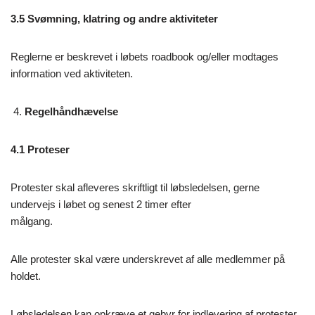
3.5 Svømning, klatring og andre aktiviteter
Reglerne er beskrevet i løbets roadbook og/eller modtages
information ved aktiviteten.
Regelhåndhævelse
4.1 Proteser
Protester skal afleveres skriftligt til løbsledelsen, gerne
undervejs i løbet og senest 2 timer efter
målgang.
Alle protester skal være underskrevet af alle medlemmer på
holdet.
Løbsledelsen kan opkræve et gebyr for indlevering af protester.