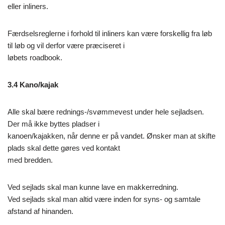
eller inliners.
Færdselsreglerne i forhold til inliners kan være forskellig fra løb
til løb og vil derfor være præciseret i
løbets roadbook.
3.4 Kano/kajak
Alle skal bære rednings-­­/svømmevest under hele sejladsen.
Der må ikke byttes pladser i
kanoen/kajakken, når denne er på vandet. Ønsker man at skifte
plads skal dette gøres ved kontakt
med bredden.
Ved sejlads skal man kunne lave en makkerredning.
Ved sejlads skal man altid være inden for syns-­­ og samtale
afstand af hinanden.