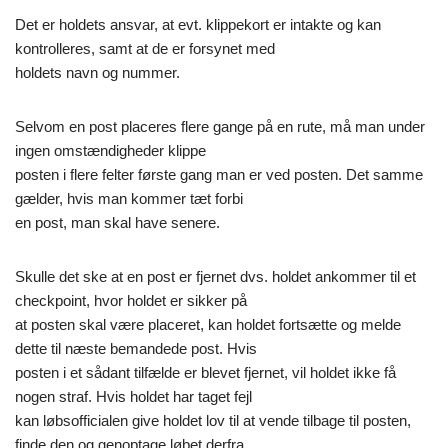
Det er holdets ansvar, at evt. klippekort er intakte og kan
kontrolleres, samt at de er forsynet med
holdets navn og nummer.
Selvom en post placeres flere gange på en rute, må man under
ingen omstændigheder klippe
posten i flere felter første gang man er ved posten. Det samme
gælder, hvis man kommer tæt forbi
en post, man skal have senere.
Skulle det ske at en post er fjernet dvs. holdet ankommer til et
checkpoint, hvor holdet er sikker på
at posten skal være placeret, kan holdet fortsætte og melde
dette til næste bemandede post. Hvis
posten i et sådant tilfælde er blevet fjernet, vil holdet ikke få
nogen straf. Hvis holdet har taget fejl
kan løbsofficialen give holdet lov til at vende tilbage til posten,
finde den og genoptage løbet derfra